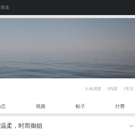
筛选
4.4k浏览
1内容
1
关注
动态
视频
帖子
付费
而温柔，时而御姐